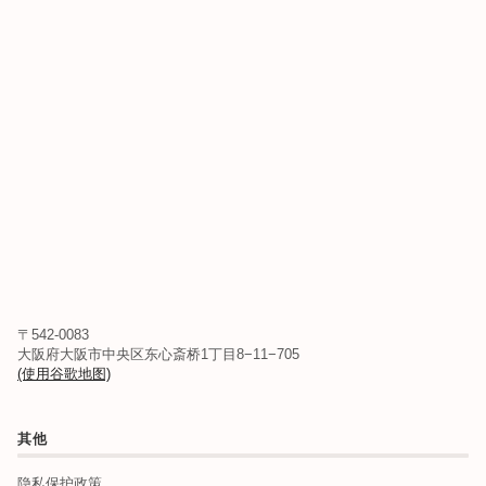
〒542-0083
大阪府大阪市中央区东心斎桥1丁目8−11−705
(使用谷歌地图)
其他
隐私保护政策