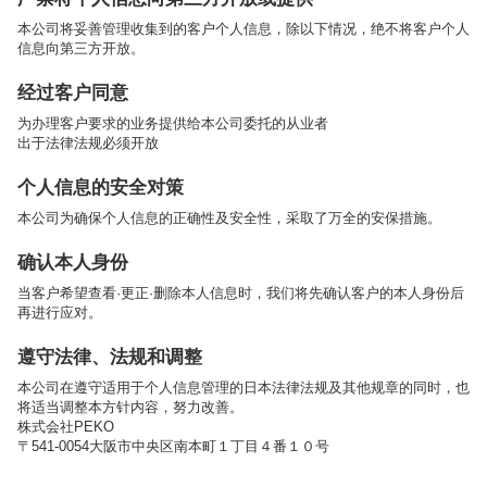
本公司将妥善管理收集到的客户个人信息，除以下情况，绝不将客户个人
信息向第三方开放。
经过客户同意
为办理客户要求的业务提供给本公司委托的从业者
出于法律法规必须开放
个人信息的安全对策
本公司为确保个人信息的正确性及安全性，采取了万全的安保措施。
确认本人身份
当客户希望查看·更正·删除本人信息时，我们将先确认客户的本人身份后
再进行应对。
遵守法律、法规和调整
本公司在遵守适用于个人信息管理的日本法律法规及其他规章的同时，也
将适当调整本方针内容，努力改善。
株式会社PEKO
〒541-0054大阪市中央区南本町１丁目４番１０号